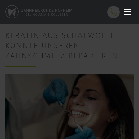
KERATIN AUS SCHAFWOLLE
KÖNNTE UNSEREN
ZAHNSCHMELZ REPARIEREN