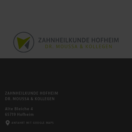
ZAHNHEILKUNDE HOFHEIM
DR. MOUSSA & KOLLEGEN
Alte Bleiche 4
65719 Hofheim
ANFAHRT MIT GOOGLE MAPS