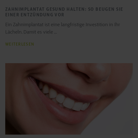
ZAHNIMPLANTAT GESUND HALTEN: SO BEUGEN SIE
EINER ENTZÜNDUNG VOR
Ein Zahnimplantat ist eine langfristige Investition in Ihr
Lächeln. Damit es viele …
ZAHNIMPLANTAT
WEITERLESEN
GESUND
HALTEN:
SO
BEUGEN
SIE
EINER
ENTZÜNDUNG
VOR