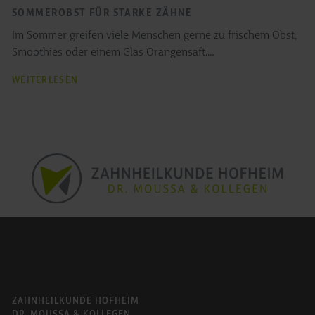
SOMMEROBST FÜR STARKE ZÄHNE
Im Sommer greifen viele Menschen gerne zu frischem Obst,
Smoothies oder einem Glas Orangensaft.…
SOMMEROBST
WEITERLESEN
FÜR
STARKE
ZÄHNE
ZAHNHEILKUNDE HOFHEIM
DR. MOUSSA & KOLLEGEN