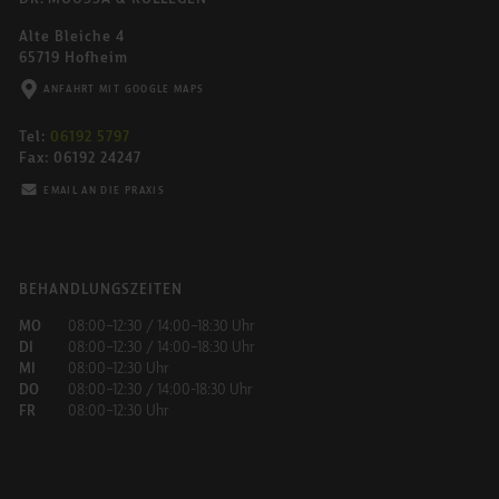
Alte Bleiche 4
65719 Hofheim
ANFAHRT MIT GOOGLE MAPS
Tel:
06192 5797
Fax: 06192 24247
EMAIL AN DIE PRAXIS
BEHANDLUNGSZEITEN
MO
08:00–12:30 / 14:00–18:30 Uhr
DI
08:00–12:30 / 14:00–18:30 Uhr
MI
08:00–12:30 Uhr
DO
08:00–12:30 / 14:00-18:30 Uhr
FR
08:00–12:30 Uhr