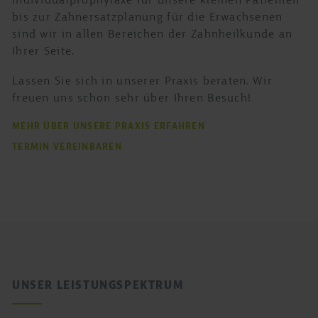
Individualprophylaxe für unsere kleinen Patienten
bis zur Zahnersatzplanung für die Erwachsenen
sind wir in allen Bereichen der Zahnheilkunde an
Ihrer Seite.
Lassen Sie sich in unserer Praxis beraten. Wir
freuen uns schon sehr über Ihren Besuch!
MEHR ÜBER UNSERE PRAXIS ERFAHREN
TERMIN VEREINBAREN
UNSER LEISTUNGSPEKTRUM